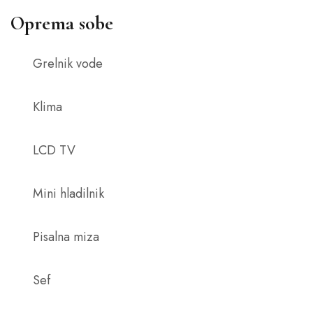
Oprema sobe
Grelnik vode
Klima
LCD TV
Mini hladilnik
Pisalna miza
Sef