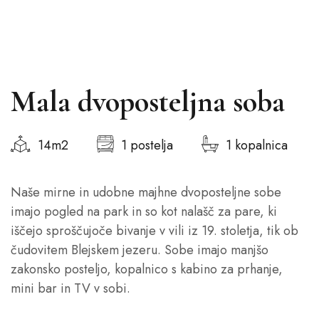
Mala dvoposteljna soba
14m2
1 postelja
1 kopalnica
Naše mirne in udobne majhne dvoposteljne sobe
imajo pogled na park in so kot nalašč za pare, ki
iščejo sproščujoče bivanje v vili iz 19. stoletja, tik ob
čudovitem Blejskem jezeru. Sobe imajo manjšo
zakonsko posteljo, kopalnico s kabino za prhanje,
mini bar in TV v sobi.