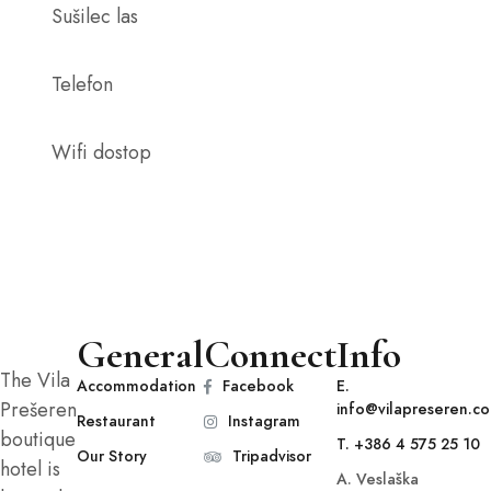
Sušilec las
Telefon
Wifi dostop
General
Connect
Info
The Vila
Accommodation
Facebook
E.
Prešeren
info@vilapreseren.c
Restaurant
Instagram
boutique
T. +386 4 575 25 10
Our Story
Tripadvisor
hotel is
A. Veslaška