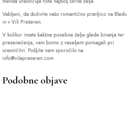
menda uresničuje tiste najbolj skrite želje.
Vabljeni, da doživite vašo romantično pravljico na Bledu
in v Vili Prešeren.
V kolikor imate kakšne posebne želje glede bivanja ter
presenečenja, vam bomo z veseljem pomagali pri
uresničitvi. Pošljite nam sporočilo na
info@vilapreseren.com
Podobne objave