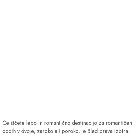
Če iščete lepo in romantično destinacijo za romantičen
oddih v dvoje, zaroko ali poroko, je Bled prava izbira.