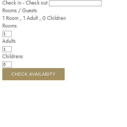
Check in - Check out
Rooms / Guests
1
Room
,
1
Adult
,
0
Children
Rooms
Adults
Childrens
CHECK AVAILABITY