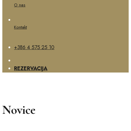
O nas
Kontakt
+386 4 575 25 10
REZERVACIJA
Novice