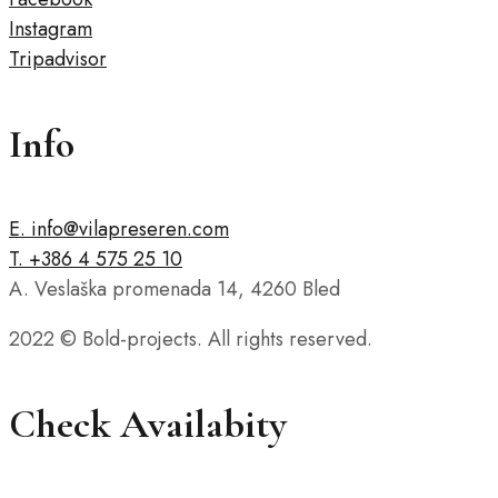
Instagram
Tripadvisor
Info
E. info@vilapreseren.com
T. +386 4 575 25 10
A. Veslaška promenada 14, 4260 Bled
2022 © Bold-projects. All rights reserved.
Check Availabity